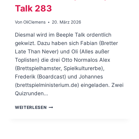
Talk 283
Von
OliClemens
20. März 2026
Diesmal wird im Beeple Talk ordentlich
gekwizt. Dazu haben sich Fabian (Bretter
Late Than Never) und Oli (Alles außer
Toplisten) die drei Otto Normalos Alex
(Brettspielhamster, Spielkulturerbe),
Frederik (Boardcast) und Johannes
(brettspielministerium.de) eingeladen. Zwei
Quizrunden…
SCHLAU
WEITERLESEN
IST
SEXY
–
BEEPLE
TALK