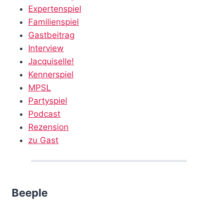
Expertenspiel
Familienspiel
Gastbeitrag
Interview
Jacquiselle!
Kennerspiel
MPSL
Partyspiel
Podcast
Rezension
zu Gast
Beeple