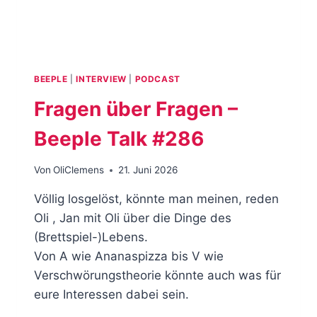
BEEPLE
|
INTERVIEW
|
PODCAST
Fragen über Fragen –
Beeple Talk #286
Von
OliClemens
21. Juni 2026
Völlig losgelöst, könnte man meinen, reden
Oli , Jan mit Oli über die Dinge des
(Brettspiel-)Lebens.
Von A wie Ananaspizza bis V wie
Verschwörungstheorie könnte auch was für
eure Interessen dabei sein.