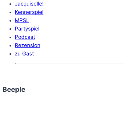
Jacquiselle!
Kennerspiel
MPSL
Partyspiel
Podcast
Rezension
zu Gast
Beeple