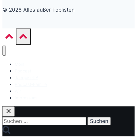
© 2026 Alles außer Toplisten
Moin
Podcast
Jacquiselle!
Podcast-Familie
Wir
Impressum
Suchen
nach: