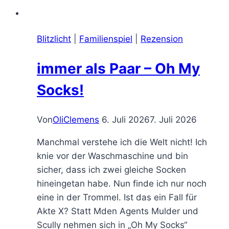
Blitzlicht
|
Familienspiel
|
Rezension
immer als Paar – Oh My
Socks!
Von
OliClemens
6. Juli 2026
7. Juli 2026
Manchmal verstehe ich die Welt nicht! Ich
knie vor der Waschmaschine und bin
sicher, dass ich zwei gleiche Socken
hineingetan habe. Nun finde ich nur noch
eine in der Trommel. Ist das ein Fall für
Akte X? Statt Mden Agents Mulder und
Scully nehmen sich in „Oh My Socks“