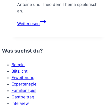
Antoine und Théo dem Thema spielerisch
an.
immer
Weiterlesen
als
Paar
–
Oh
Was suchst du?
My
Socks!
Beeple
Blitzlicht
Erweiterung
Expertenspiel
Familienspiel
Gastbeitrag
Interview