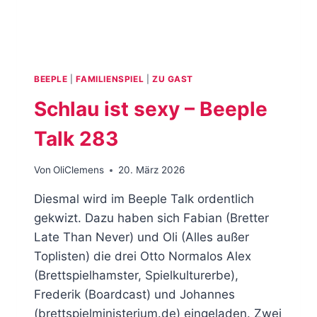
BEEPLE
|
FAMILIENSPIEL
|
ZU GAST
Schlau ist sexy – Beeple
Talk 283
Von
OliClemens
20. März 2026
Diesmal wird im Beeple Talk ordentlich
gekwizt. Dazu haben sich Fabian (Bretter
Late Than Never) und Oli (Alles außer
Toplisten) die drei Otto Normalos Alex
(Brettspielhamster, Spielkulturerbe),
Frederik (Boardcast) und Johannes
(brettspielministerium.de) eingeladen. Zwei