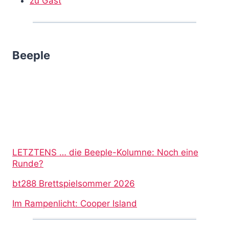
zu Gast
Beeple
LETZTENS … die Beeple-Kolumne: Noch eine
Runde?
bt288 Brettspielsommer 2026
Im Rampenlicht: Cooper Island