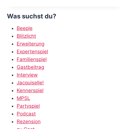
DURCH
MESOPOTAMIEN
–
Was suchst du?
PAPYRIA
Beeple
Blitzlicht
Erweiterung
Expertenspiel
Familienspiel
Gastbeitrag
Interview
Jacquiselle!
Kennerspiel
MPSL
Partyspiel
Podcast
Rezension