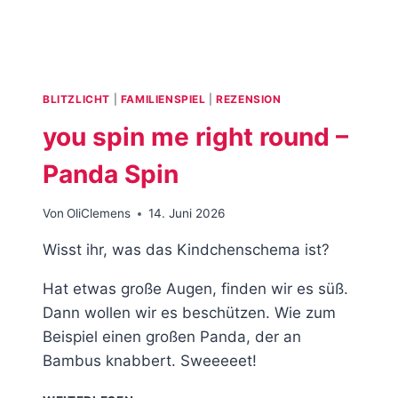
BLITZLICHT
|
FAMILIENSPIEL
|
REZENSION
you spin me right round –
Panda Spin
Von
OliClemens
14. Juni 2026
Wisst ihr, was das Kindchenschema ist?
Hat etwas große Augen, finden wir es süß.
Dann wollen wir es beschützen. Wie zum
Beispiel einen großen Panda, der an
Bambus knabbert. Sweeeeet!
YOU