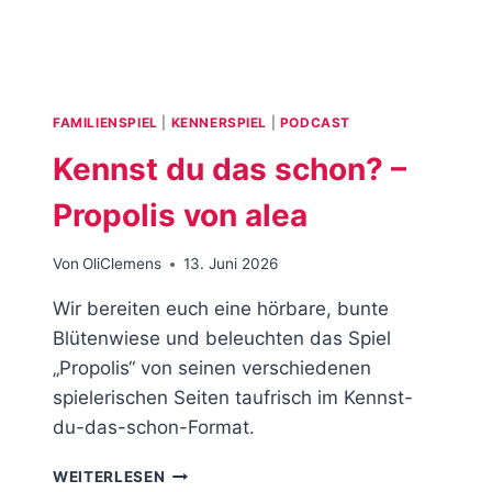
FAMILIENSPIEL
|
KENNERSPIEL
|
PODCAST
Kennst du das schon? –
Propolis von alea
Von
OliClemens
13. Juni 2026
Wir bereiten euch eine hörbare, bunte
Blütenwiese und beleuchten das Spiel
„Propolis“ von seinen verschiedenen
spielerischen Seiten taufrisch im Kennst-
du-das-schon-Format.
KENNST
WEITERLESEN