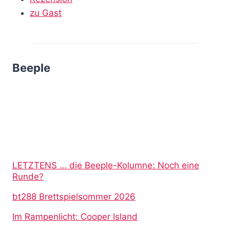
zu Gast
Beeple
LETZTENS … die Beeple-Kolumne: Noch eine
Runde?
bt288 Brettspielsommer 2026
Im Rampenlicht: Cooper Island