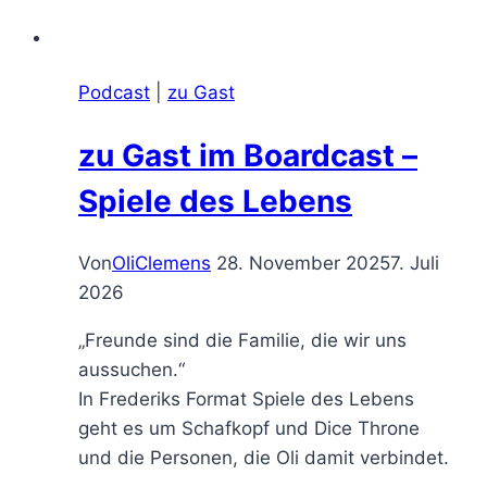
Podcast
|
zu Gast
zu Gast im Boardcast –
Spiele des Lebens
Von
OliClemens
28. November 2025
7. Juli
2026
„Freunde sind die Familie, die wir uns
aussuchen.“
In Frederiks Format Spiele des Lebens
geht es um Schafkopf und Dice Throne
und die Personen, die Oli damit verbindet.