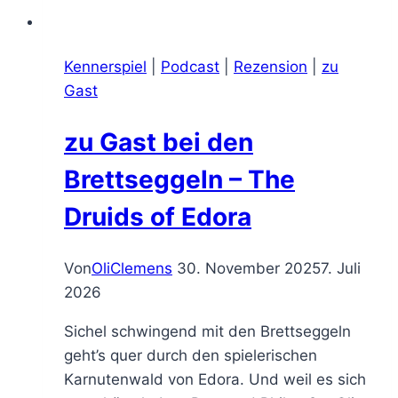
Kennerspiel
|
Podcast
|
Rezension
|
zu
Gast
zu Gast bei den
Brettseggeln – The
Druids of Edora
Von
OliClemens
30. November 2025
7. Juli
2026
Sichel schwingend mit den Brettseggeln
geht’s quer durch den spielerischen
Karnutenwald von Edora. Und weil es sich