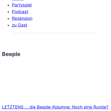
Partyspiel
Podcast
Rezension
zu Gast
Beeple
LETZTENS … die Beeple-Kolumne: Noch eine Runde?