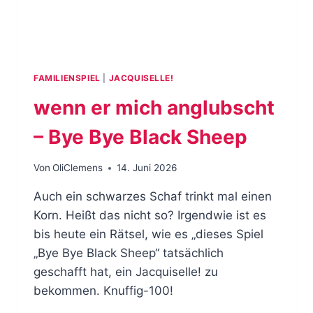
FAMILIENSPIEL
|
JACQUISELLE!
wenn er mich anglubscht
– Bye Bye Black Sheep
Von
OliClemens
14. Juni 2026
Auch ein schwarzes Schaf trinkt mal einen
Korn. Heißt das nicht so? Irgendwie ist es
bis heute ein Rätsel, wie es „dieses Spiel
„Bye Bye Black Sheep“ tatsächlich
geschafft hat, ein Jacquiselle! zu
bekommen. Knuffig-100!