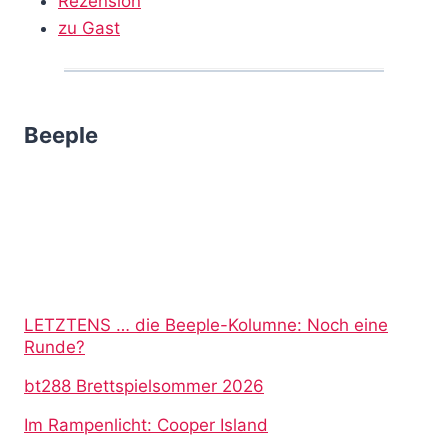
Rezension
zu Gast
Beeple
LETZTENS … die Beeple-Kolumne: Noch eine
Runde?
bt288 Brettspielsommer 2026
Im Rampenlicht: Cooper Island