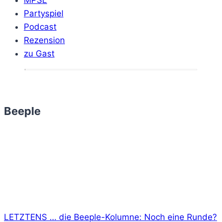
Partyspiel
Podcast
Rezension
zu Gast
Beeple
LETZTENS … die Beeple-Kolumne: Noch eine Runde?