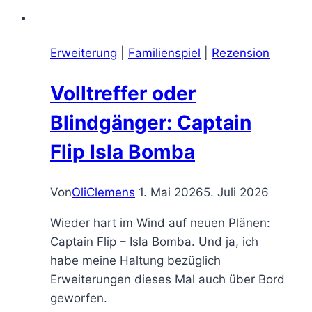
Erweiterung
|
Familienspiel
|
Rezension
Volltreffer oder
Blindgänger: Captain
Flip Isla Bomba
Von
OliClemens
1. Mai 2026
5. Juli 2026
Wieder hart im Wind auf neuen Plänen:
Captain Flip – Isla Bomba. Und ja, ich
habe meine Haltung bezüglich
Erweiterungen dieses Mal auch über Bord
geworfen.