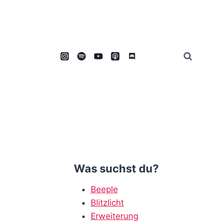
Was suchst du?
Beeple
Blitzlicht
Erweiterung