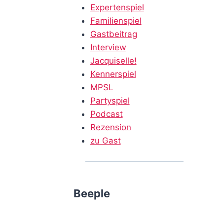
Expertenspiel
Familienspiel
Gastbeitrag
Interview
Jacquiselle!
Kennerspiel
MPSL
Partyspiel
Podcast
Rezension
zu Gast
Beeple