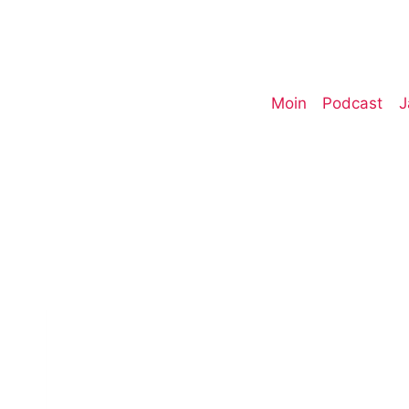
Zum
Inhalt
springen
Moin
Podcast
J