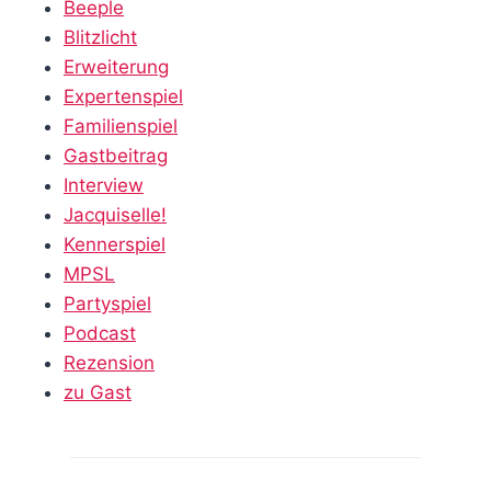
Beeple
Blitzlicht
Erweiterung
Expertenspiel
Familienspiel
Gastbeitrag
Interview
Jacquiselle!
Kennerspiel
MPSL
Partyspiel
Podcast
Rezension
zu Gast