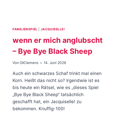
FAMILIENSPIEL
|
JACQUISELLE!
wenn er mich anglubscht
– Bye Bye Black Sheep
Von
OliClemens
14. Juni 2026
Auch ein schwarzes Schaf trinkt mal einen
Korn. Heißt das nicht so? Irgendwie ist es
bis heute ein Rätsel, wie es „dieses Spiel
„Bye Bye Black Sheep“ tatsächlich
geschafft hat, ein Jacquiselle! zu
bekommen. Knuffig-100!