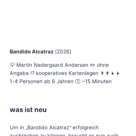
Bandido Alcatraz
(2026)
💡 Martin Nedergaard Andersen ✏️ ohne
Angabe ⁉️ kooperatives Kartenlegen 👨‍👩‍👧‍👧
1-4 Personen ab 6 Jahren 🕔 ~15 Minuten
was ist neu
Um in „Bandido Alcatraz“ erfolgreich
ausbrechen zu können, braucht es nun auch