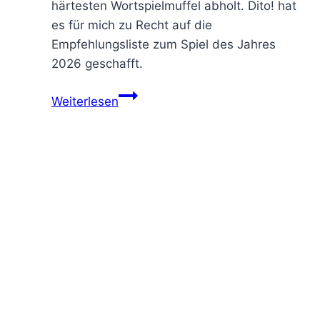
härtesten Wortspielmuffel abholt. Dito! hat
es für mich zu Recht auf die
Empfehlungsliste zum Spiel des Jahres
2026 geschafft.
Weiterlesen
Rosen,
Stofftiere
und
Schlüpfer
–
Dito!