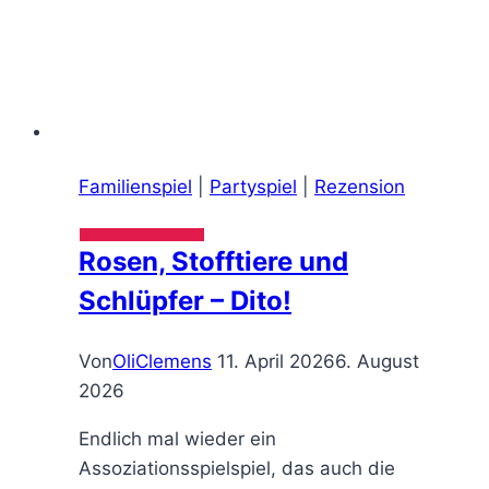
Familienspiel
|
Partyspiel
|
Rezension
Rosen, Stofftiere und
Schlüpfer – Dito!
Von
OliClemens
11. April 2026
6. August
2026
Endlich mal wieder ein
Assoziationsspielspiel, das auch die