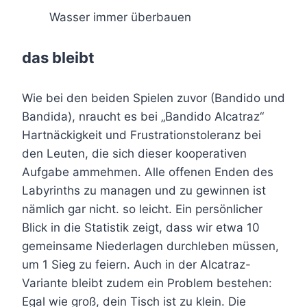
Wasser immer überbauen
das bleibt
Wie bei den beiden Spielen zuvor (Bandido und
Bandida), nraucht es bei „Bandido Alcatraz“
Hartnäckigkeit und Frustrationstoleranz bei
den Leuten, die sich dieser kooperativen
Aufgabe ammehmen. Alle offenen Enden des
Labyrinths zu managen und zu gewinnen ist
nämlich gar nicht. so leicht. Ein persönlicher
Blick in die Statistik zeigt, dass wir etwa 10
gemeinsame Niederlagen durchleben müssen,
um 1 Sieg zu feiern. Auch in der Alcatraz-
Variante bleibt zudem ein Problem bestehen:
Egal wie groß, dein Tisch ist zu klein. Die