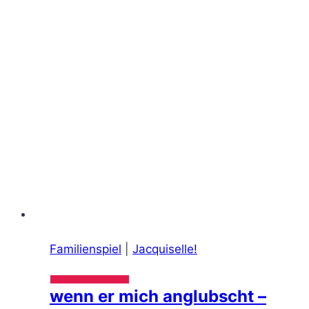
Familienspiel
|
Jacquiselle!
wenn er mich anglubscht –