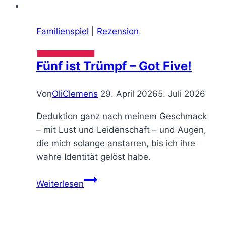
Familienspiel
|
Rezension
Fünf ist Trümpf – Got Five!
Von
OliClemens
29. April 2026
5. Juli 2026
Deduktion ganz nach meinem Geschmack
– mit Lust und Leidenschaft – und Augen,
die mich solange anstarren, bis ich ihre
wahre Identität gelöst habe.
Weiterlesen
Fünf
ist
Trümpf