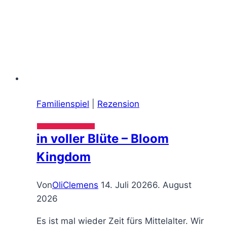
Familienspiel
|
Rezension
in voller Blüte – Bloom
Kingdom
Von
OliClemens
14. Juli 2026
6. August
2026
Es ist mal wieder Zeit fürs Mittelalter. Wir