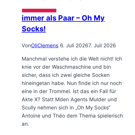
immer als Paar – Oh My
Socks!
Von
OliClemens
6. Juli 2026
7. Juli 2026
Manchmal verstehe ich die Welt nicht! Ich
knie vor der Waschmaschine und bin
sicher, dass ich zwei gleiche Socken
hineingetan habe. Nun finde ich nur noch
eine in der Trommel. Ist das ein Fall für
Akte X? Statt Mden Agents Mulder und
Scully nehmen sich in „Oh My Socks“
Antoine und Théo dem Thema spielerisch
an.