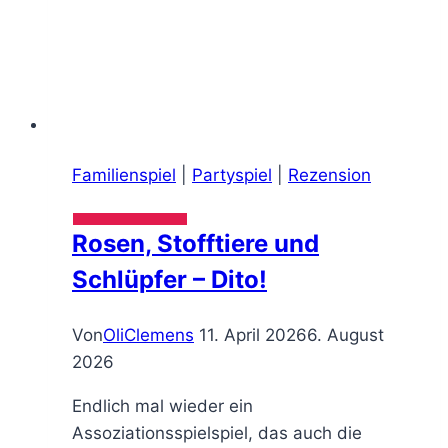
Familienspiel
|
Partyspiel
|
Rezension
Rosen, Stofftiere und
Schlüpfer – Dito!
Von
OliClemens
11. April 2026
6. August
2026
Endlich mal wieder ein
Assoziationsspielspiel, das auch die