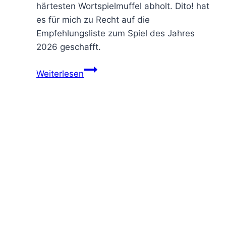
härtesten Wortspielmuffel abholt. Dito! hat
es für mich zu Recht auf die
Empfehlungsliste zum Spiel des Jahres
2026 geschafft.
Weiterlesen
Rosen,
Stofftiere
und
Schlüpfer
–
Dito!